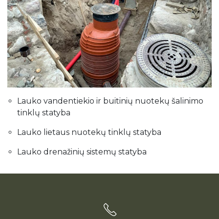
Lauko vandentiekio ir buitinių nuotekų šalinimo
tinklų statyba
Lauko lietaus nuotekų tinklų statyba
Lauko drenažinių sistemų statyba